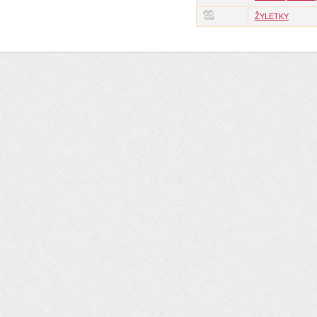
ŽYLETKY