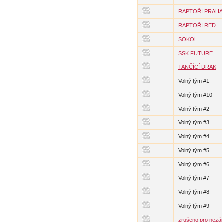
RAPTOŘI PRAH
RAPTOŘI RED
SOKOL
SSK FUTURE
TANČÍCÍ DRAK
Volný tým #1
Volný tým #10
Volný tým #2
Volný tým #3
Volný tým #4
Volný tým #5
Volný tým #6
Volný tým #7
Volný tým #8
Volný tým #9
zrušeno pro nezá