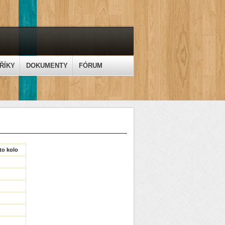
ŘÍKY
DOKUMENTY
FÓRUM
to kolo