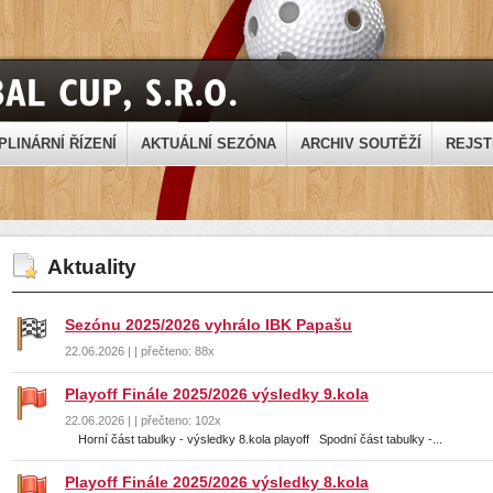
PLINÁRNÍ ŘÍZENÍ
AKTUÁLNÍ SEZÓNA
ARCHIV SOUTĚŽÍ
REJST
Aktuality
Sezónu 2025/2026 vyhrálo IBK Papašu
22.06.2026 | | přečteno: 88x
Playoff Finále 2025/2026 výsledky 9.kola
22.06.2026 | | přečteno: 102x
Horní část tabulky - výsledky 8.kola playoff Spodní část tabulky -...
Playoff Finále 2025/2026 výsledky 8.kola