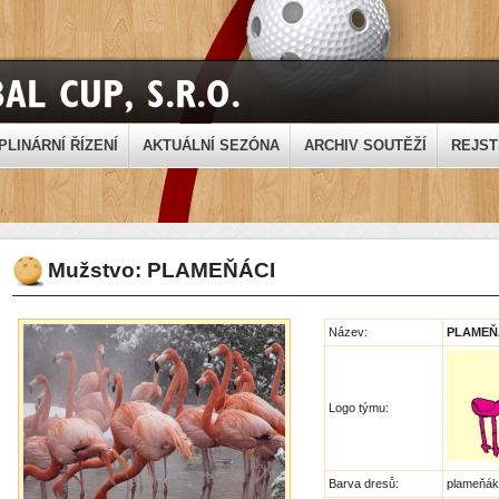
PLINÁRNÍ ŘÍZENÍ
AKTUÁLNÍ SEZÓNA
ARCHIV SOUTĚŽÍ
REJST
Mužstvo: PLAMEŇÁCI
Název:
PLAMEŇ
Logo týmu:
Barva dresů:
plameňá