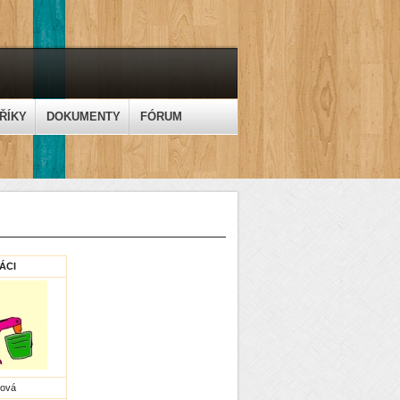
ŘÍKY
DOKUMENTY
FÓRUM
ÁCI
ková