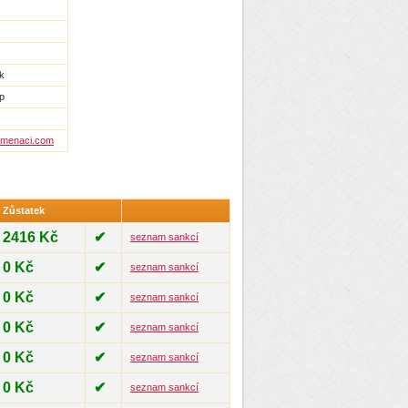
ík
ip
lamenaci.com
Zůstatek
2416 Kč
✔
seznam sankcí
0 Kč
✔
seznam sankcí
0 Kč
✔
seznam sankcí
0 Kč
✔
seznam sankcí
0 Kč
✔
seznam sankcí
0 Kč
✔
seznam sankcí