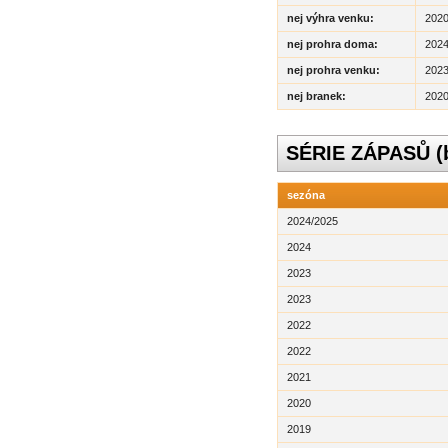
nej výhra venku:
2020 
nej prohra doma:
2024
nej prohra venku:
2023 
nej branek:
2020 
SÉRIE ZÁPASŮ (be
sezóna
2024/2025
2024
2023
2023
2022
2022
2021
2020
2019