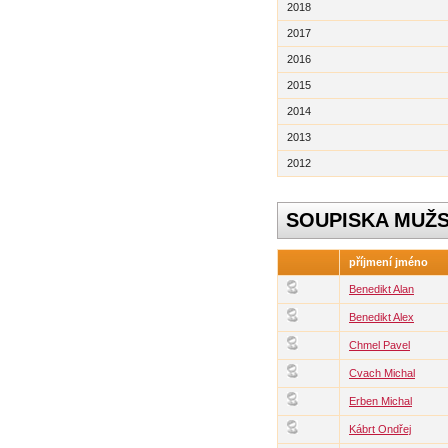
2018
2017
2016
2015
2014
2013
2012
SOUPISKA MUŽ
příjmení jméno
Benedikt Alan
Benedikt Alex
Chmel Pavel
Cvach Michal
Erben Michal
Kábrt Ondřej