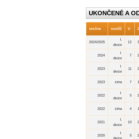
UKONČENÉ A O
sezóna
soutěž
U
I.
2024/2025
12
divize
I.
2024
7
divize
I.
2023
11
divize
2023
zima
7
I.
2022
5
divize
2022
zima
4
I.
2021
10
divize
I.
2020
5
divize