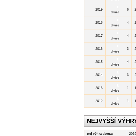
I.
2019
6
divize
I.
2018
4
divize
I.
2017
4
divize
I.
2016
3
divize
I.
2015
4
divize
I.
2014
3
divize
I.
2013
1
divize
I.
2012
1
divize
NEJVYŠŠÍ VÝHR
nej výhra doma:
2019 