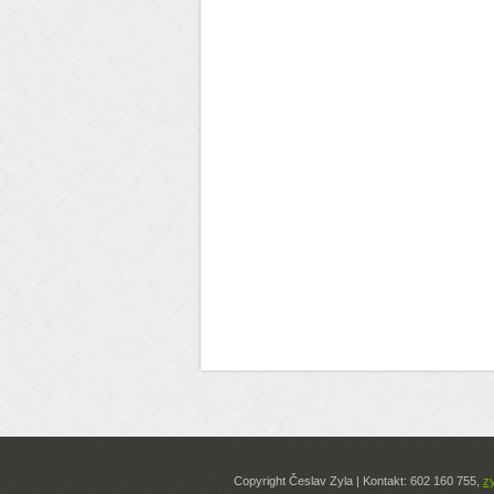
Copyright Česlav Zyla | Kontakt: 602 160 755,
z