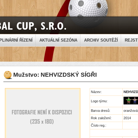
PLINÁRNÍ ŘÍZENÍ
AKTUÁLNÍ SEZÓNA
ARCHIV SOUTĚŽÍ
REJST
Mužstvo: NEHVIZDSKÝ SÍGŘI
Název:
NEHVIZD
Logo týmu:
Barva dresů:
oranžová
Rok založení:
2014
Číslo reg.: