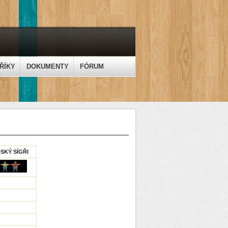
ŘÍKY
DOKUMENTY
FÓRUM
SKÝ SÍGŘI