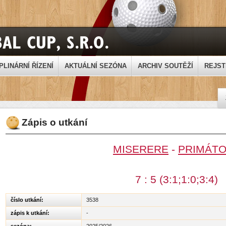
PLINÁRNÍ ŘÍZENÍ
AKTUÁLNÍ SEZÓNA
ARCHIV SOUTĚŽÍ
REJST
Zápis o utkání
MISERERE
-
PRIMÁTO
7 : 5 (3:1;1:0;3:4)
číslo utkání:
3538
zápis k utkání:
-