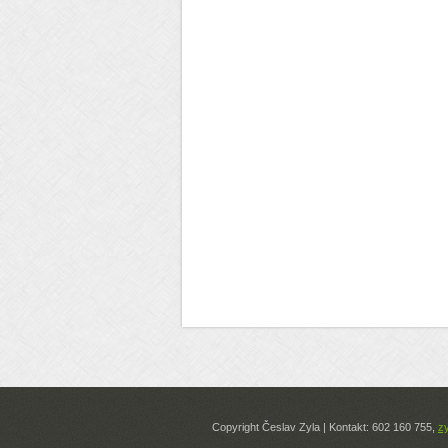
Copyright Česlav Zyla | Kontakt: 602 160 755,
z