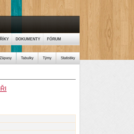
ŘÍKY
DOKUMENTY
FÓRUM
Zápasy
Tabulky
Týmy
Statistiky
ŘI