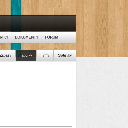
ŘÍKY
DOKUMENTY
FÓRUM
Zápasy
Tabulky
Týmy
Statistiky