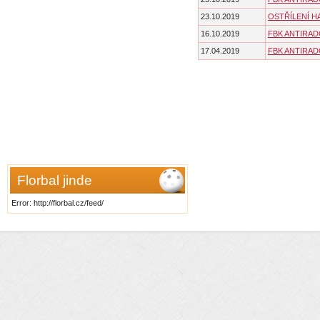
23.10.2019
OSTŘÍLENÍ H
16.10.2019
FBK ANTIRA
17.04.2019
FBK ANTIRA
Florbal jinde
Error: http://florbal.cz/feed/