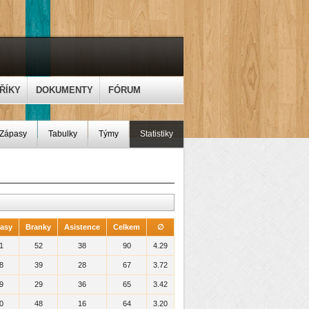
ŘÍKY
DOKUMENTY
FÓRUM
Zápasy
Tabulky
Týmy
Statistiky
asy
Branky
Asistence
Celkem
∅
1
52
38
90
4.29
8
39
28
67
3.72
9
29
36
65
3.42
0
48
16
64
3.20