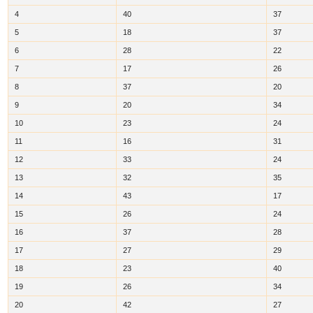
4
40
37
5
18
37
6
28
22
7
17
26
8
37
20
9
20
34
10
23
24
11
16
31
12
33
24
13
32
35
14
43
17
15
26
24
16
37
28
17
27
29
18
23
40
19
26
34
20
42
27