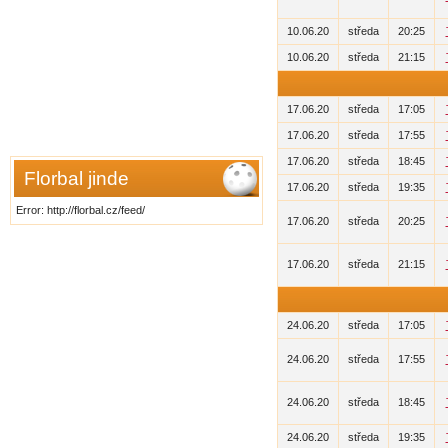
10.06.20
středa
20:25
10.06.20
středa
21:15
17.06.20
středa
17:05
17.06.20
středa
17:55
17.06.20
středa
18:45
Florbal jinde
17.06.20
středa
19:35
Error: http://florbal.cz/feed/
17.06.20
středa
20:25
17.06.20
středa
21:15
24.06.20
středa
17:05
24.06.20
středa
17:55
24.06.20
středa
18:45
24.06.20
středa
19:35