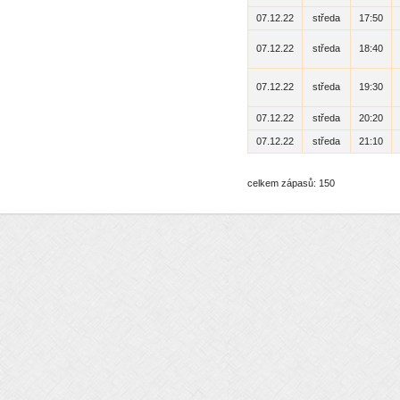
07.12.22
středa
17:50
07.12.22
středa
18:40
07.12.22
středa
19:30
07.12.22
středa
20:20
07.12.22
středa
21:10
celkem zápasů: 150