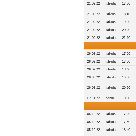
21.09.22
středa
17:50
21.09.22
středa
18:40
21.09.22
středa
19:30
21.09.22
středa
20:20
21.09.22
středa
21:10
28.09.22
středa
17:00
28.09.22
středa
17:50
28.09.22
středa
18:40
28.09.22
středa
19:30
28.09.22
středa
20:20
07.11.22
pondělí
19:00
05.10.22
středa
17:00
05.10.22
středa
17:50
05.10.22
středa
18:40