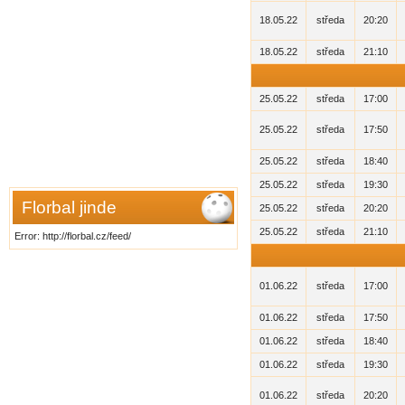
18.05.22
středa
20:20
18.05.22
středa
21:10
25.05.22
středa
17:00
25.05.22
středa
17:50
25.05.22
středa
18:40
25.05.22
středa
19:30
Florbal jinde
25.05.22
středa
20:20
25.05.22
středa
21:10
Error: http://florbal.cz/feed/
01.06.22
středa
17:00
01.06.22
středa
17:50
01.06.22
středa
18:40
01.06.22
středa
19:30
01.06.22
středa
20:20