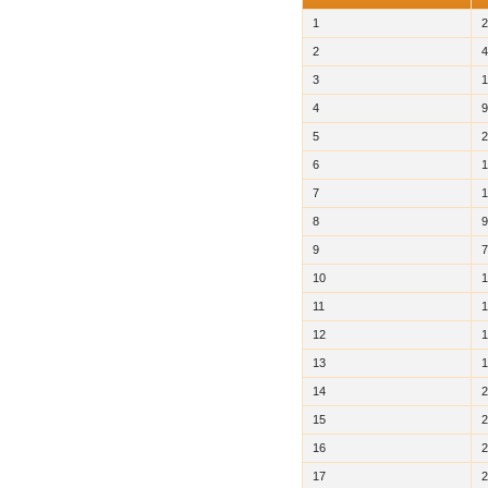
1
2
2
4
3
1
4
9
5
2
6
1
7
1
8
9
9
7
10
1
11
1
12
1
13
1
14
2
15
2
16
2
17
2